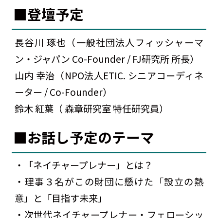
■登壇予定
長谷川 琢也（一般社団法人フィッシャーマ
ン・ジャパン Co-Founder / FJ研究所 所長）
山内 幸治（NPO法人ETIC. シニアコーディネ
ーター / Co-Founder）
鈴木 紅葉（ 森章研究室 特任研究員）
■お話し予定のテーマ
・「ネイチャープレナー」とは？
・理事３名がこの財団に懸けた「設立の熱
意」と「目指す未来」
・次世代ネイチャープレナー・フェローシッ