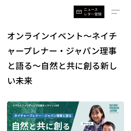
オンラインイベント〜ネイチ
ャープレナー・ジャパン理事
と語る〜自然と共に創る新し
い未来