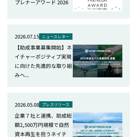
プレナーアワード 2026
2026.07.15
ニュースレター
【助成事業募集開始】ネ
イチャーポジティブ実現
に向けた先進的な取り組
みへ...
2026.05.08
プレスリリース
企業７社と連携、助成総
額2,500万円規模で自然
資本再生を担うネイチ