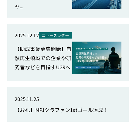
ャ...
2025.12.12
ニュースレター
【助成事業募集開始】自
然再生領域での企業や研
究者などを目指すU29へ
2025.11.25
【お礼】NPJクラファン1stゴール達成！