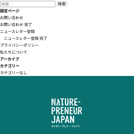
検
索:
固定ページ
お問い合わせ
お問い合わせ 完了
ニュースレター登録
ニュースレター登録 完了
プライバシーポリシー
私たちについて
アーカイブ
カテゴリー
カテゴリーなし