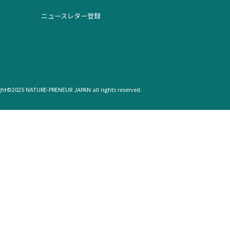
ニュースレター登録
ght©2025 NATURE-PRENEUR JAPAN all rights reserved.