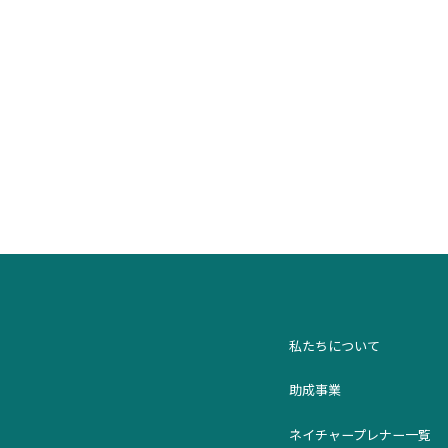
私たちについて
助成事業
ネイチャープレナー一覧