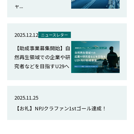
ャ...
2025.12.12
ニュースレター
【助成事業募集開始】自
然再生領域での企業や研
究者などを目指すU29へ
2025.11.25
【お礼】NPJクラファン1stゴール達成！