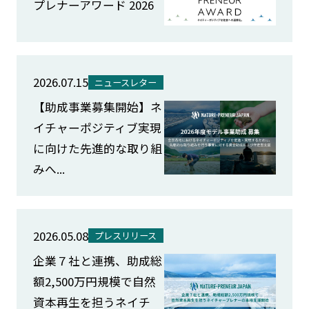
プレナーアワード 2026
2026.07.15
ニュースレター
【助成事業募集開始】ネ
イチャーポジティブ実現
に向けた先進的な取り組
みへ...
2026.05.08
プレスリリース
企業７社と連携、助成総
額2,500万円規模で自然
資本再生を担うネイチ