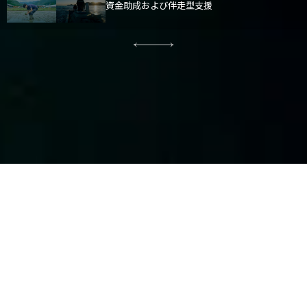
資金助成および伴走型支援
ABOUT US
豊かな自然を、社会のそばに。