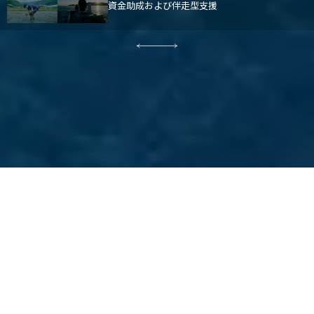
資金助成および伴走型支援
ABOUT US
豊かな自然を、社会のそばに。