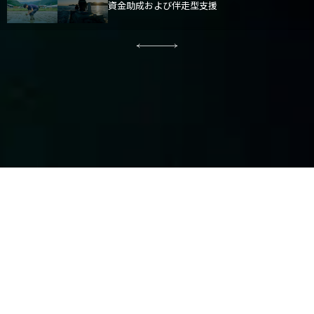
資金助成および伴走型支援
ABOUT US
豊かな自然を、社会のそばに。